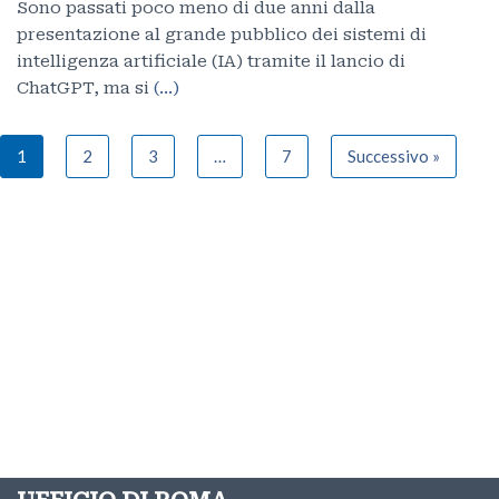
Sono passati poco meno di due anni dalla
presentazione al grande pubblico dei sistemi di
intelligenza artificiale (IA) tramite il lancio di
ChatGPT, ma si
(…)
1
2
3
…
7
Successivo »