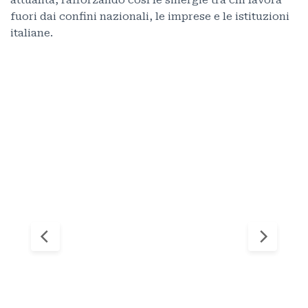
attualità, rafforzando così le sinergie tra chi lavora
fuori dai confini nazionali, le imprese e le istituzioni
italiane.