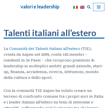
valori e leadership
Vai
al
contenuto
Talenti italiani all’estero
La
Comunità dei Talenti italiani all’estero
(TIE),
creata da Aspen nel 2009, conta 182 membri –
residenti in 34 Paesi – che ricoprono posizioni di
leadership in molteplici ambiti: grandi aziende, start-
up, finanza, accademia, ricerca, istituzioni, mondo
della cultura e dello sport.
Con la comunità TIE Aspen ha voluto creare un
terreno di confronto comune tra i propri soci in Italia
e i leader italiani all’estero su temi di interesse e