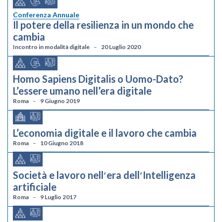
Conferenza Annuale
Il potere della resilienza in un mondo che
cambia
Incontro in modalità digitale
20 Luglio 2020
Homo Sapiens Digitalis o Uomo-Dato?
L’essere umano nell’era digitale
Roma
9 Giugno 2019
L’economia digitale e il lavoro che cambia
Roma
10 Giugno 2018
Società e lavoro nellʹera dellʹIntelligenza
artificiale
Roma
9 Luglio 2017