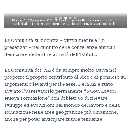
Roma, 9 – 10 giugno 2019 – XI Conferenza della Comunità dei Talenti 
italiani all’estero. Stefano Rettore, Carlo Ratti, Enzo Quattrociocche 
La Comunità si incontra – virtualmente e “in
presenza” – nell’ambito delle conferenze annuali
dedicate e delle altre attività dell’Istituto.
La Comunità dei TIE è da sempre molto attiva nel
proporre il proprio contributo di idee e di pensiero su
argomenti rilevanti per il Paese. Nel 2022 è stato
avviato l’Osservatorio permanente “Nuovi Lavori =
Nuova Formazione” con l’obiettivo di rilevare
sviluppi ed evoluzioni nel mondo del lavoro e della
formazione nelle aree geografiche più dinamiche,
anche per poter anticipare future tendenze.