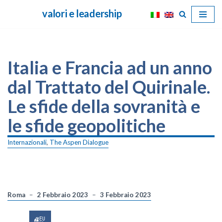
valori e leadership
Vai
al
contenuto
Italia e Francia ad un anno
dal Trattato del Quirinale.
Le sfide della sovranità e
le sfide geopolitiche
Internazionali
,
The Aspen Dialogue
Roma
2 Febbraio 2023
3 Febbraio 2023