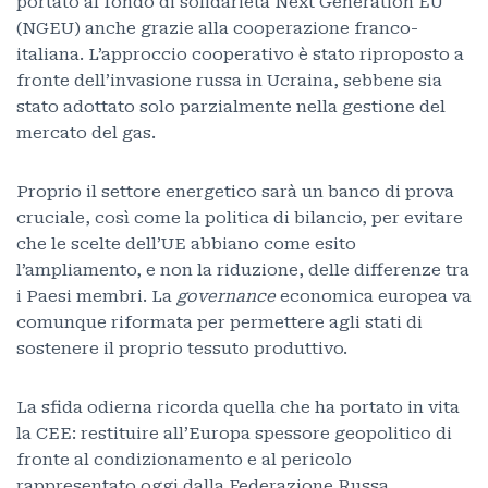
portato al fondo di solidarietà Next Generation EU
(NGEU) anche grazie alla cooperazione franco-
italiana. L’approccio cooperativo è stato riproposto a
fronte dell’invasione russa in Ucraina, sebbene sia
stato adottato solo parzialmente nella gestione del
mercato del gas.
Proprio il settore energetico sarà un banco di prova
cruciale, così come la politica di bilancio, per evitare
che le scelte dell’UE abbiano come esito
l’ampliamento, e non la riduzione, delle differenze tra
i Paesi membri. La
governance
economica europea va
comunque riformata per permettere agli stati di
sostenere il proprio tessuto produttivo.
La sfida odierna ricorda quella che ha portato in vita
la CEE: restituire all’Europa spessore geopolitico di
fronte al condizionamento e al pericolo
rappresentato oggi dalla Federazione Russa.