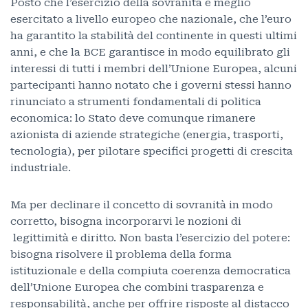
Posto che l’esercizio della sovranità è meglio
esercitato a livello europeo che nazionale, che l’euro
ha garantito la stabilità del continente in questi ultimi
anni, e che la BCE garantisce in modo equilibrato gli
interessi di tutti i membri dell’Unione Europea, alcuni
partecipanti hanno notato che i governi stessi hanno
rinunciato a strumenti fondamentali di politica
economica: lo Stato deve comunque rimanere
azionista di aziende strategiche (energia, trasporti,
tecnologia), per pilotare specifici progetti di crescita
industriale.
Ma per declinare il concetto di sovranità in modo
corretto, bisogna incorporarvi le nozioni di
legittimità e diritto. Non basta l’esercizio del potere:
bisogna risolvere il problema della forma
istituzionale e della compiuta coerenza democratica
dell’Unione Europea che combini trasparenza e
responsabilità, anche per offrire risposte al distacco