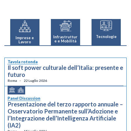
Tecnologie
Infrastruttur
Imprese e
e e Mobilità
Lavoro
Tavola rotonda
Il soft power culturale dell’Italia: presente e
futuro
Roma
22 Luglio 2026
Panel Discussion
Presentazione del terzo rapporto annuale –
Osservatorio Permanente sull’Adozione e
l’Integrazione dell’Intelligenza Artificiale
(IA2)