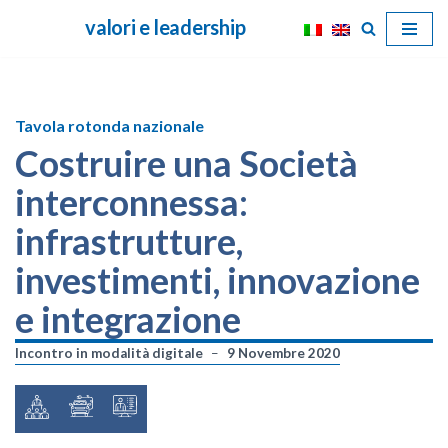
valori e leadership
Vai
al
contenuto
Tavola rotonda nazionale
Costruire una Società
interconnessa:
infrastrutture,
investimenti, innovazione
e integrazione
Incontro in modalità digitale
9 Novembre 2020