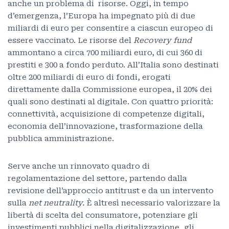
anche un problema di risorse. Oggi, in tempo
d’emergenza, l’Europa ha impegnato più di due
miliardi di euro per consentire a ciascun europeo di
essere vaccinato. Le risorse del
Recovery fund
ammontano a circa 700 miliardi euro, di cui 360 di
prestiti e 300 a fondo perduto. All’Italia sono destinati
oltre 200 miliardi di euro di fondi, erogati
direttamente dalla Commissione europea, il 20% dei
quali sono destinati al digitale. Con quattro priorità:
connettività, acquisizione di competenze digitali,
economia dell’innovazione, trasformazione della
pubblica amministrazione.
Serve anche un rinnovato quadro di
regolamentazione del settore, partendo dalla
revisione dell’approccio antitrust e da un intervento
sulla
net neutrality.
È altresì necessario valorizzare la
libertà di scelta del consumatore, potenziare gli
investimenti pubblici nella digitalizzazione, gli