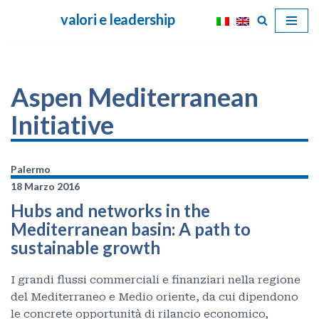
valori e leadership
Vai
al
contenuto
Aspen Mediterranean
Initiative
Palermo
18 Marzo 2016
Hubs and networks in the
Mediterranean basin: A path to
sustainable growth
I grandi flussi commerciali e finanziari nella regione
del Mediterraneo e Medio oriente, da cui dipendono
le concrete opportunità di rilancio economico,