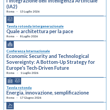
l’Integrazione dell’Intelligenza Artificiale
(IA2)
Roma
15 Luglio 2026
Tavola rotonda intergenerazionale
Quale architettura per la pace
Roma
8 Luglio 2026
Conferenza Internazionale
Economic Security and Technological
Sovereignty: A Bottom-Up Strategy for
Europe’s Tech-Driven Future
Roma
1 Luglio 2026
Tavola rotonda
Energia, innovazione, semplificazione
Roma
17 Giugno 2026