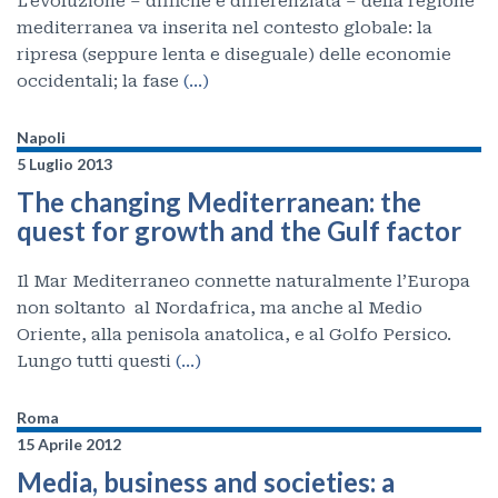
L’evoluzione – difficile e differenziata – della regione
mediterranea va inserita nel contesto globale: la
ripresa (seppure lenta e diseguale) delle economie
occidentali; la fase
(…)
Napoli
5 Luglio 2013
The changing Mediterranean: the
quest for growth and the Gulf factor
Il Mar Mediterraneo connette naturalmente l’Europa
non soltanto al Nordafrica, ma anche al Medio
Oriente, alla penisola anatolica, e al Golfo Persico.
Lungo tutti questi
(…)
Roma
15 Aprile 2012
Media, business and societies: a