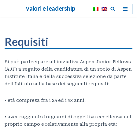
valori e leadership
Vai
al
contenuto
Requisiti
Si può partecipare all’iniziativa Aspen Junior Fellows
(AJF) a seguito della candidatura di un socio di Aspen
Institute Italia e della successiva selezione da parte
dell’Istituto sulla base dei seguenti requisiti:
• età compresa fra i 25 ed i 33 anni;
• aver raggiunto traguardi di oggettiva eccellenza nel
proprio campo e relativamente alla propria età;