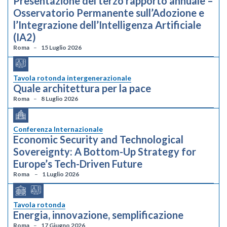
Presentazione del terzo rapporto annuale –
Osservatorio Permanente sull’Adozione e
l’Integrazione dell’Intelligenza Artificiale
(IA2)
Roma
15 Luglio 2026
Tavola rotonda intergenerazionale
Quale architettura per la pace
Roma
8 Luglio 2026
Conferenza Internazionale
Economic Security and Technological
Sovereignty: A Bottom-Up Strategy for
Europe’s Tech-Driven Future
Roma
1 Luglio 2026
Tavola rotonda
Energia, innovazione, semplificazione
Roma
17 Giugno 2026