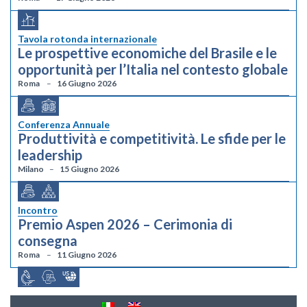
Tavola rotonda internazionale
Le prospettive economiche del Brasile e le
opportunità per l’Italia nel contesto globale
Roma
16 Giugno 2026
Conferenza Annuale
Produttività e competitività. Le sfide per le
leadership
Milano
15 Giugno 2026
Incontro
Premio Aspen 2026 – Cerimonia di
consegna
Roma
11 Giugno 2026