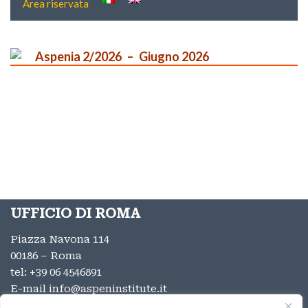
Area riservata
Aspenia 2/2026
Giugno 2026
UFFICIO DI ROMA
Piazza Navona 114
00186 – Roma
tel:
+39 06 4546891
E-mail
info@aspeninstitute.it