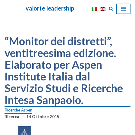
valori e leadership
Vai
al
contenuto
“Monitor dei distretti”,
ventitreesima edizione.
Elaborato per Aspen
Institute Italia dal
Servizio Studi e Ricerche
Intesa Sanpaolo.
Ricerche Aspen
Ricerca
14 Ottobre 2015