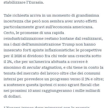
stabilizzare l’Eurasia.
Tale richiesta arriva in un momento di grandissima
incertezza che però non sembra aver avuto effetti
particolarmente gravi sull’economia americana.
Certo, le promesse di una rapida
reindustrializzazione restano lontane dal realizzarsi,
ma i dazi dell’amministrazione Trump non hanno
innescato forti spinte inflazionistiche: le prospettive
per il 2026 si dividono fra chi vede una crescita sotto
il 2%, che per un’America abituata a correre è
sinonimo di
secular stagnation,
e chi tiene in conto la
tenuta del mercato del lavoro oltre che dei consumi
interni per prevedere un progresso verso il 3% e oltre;
a sostenere questa ipotesi ci sono sgravi fiscali che
nei prossimi 10 anni raggiungeranno i mille miliardi
di dollari.
L’Europa invece deve misurarsi con la propria