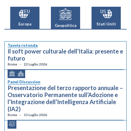
Europa
Stati Uniti
Geopolitica
Tavola rotonda
Il soft power culturale dell’Italia: presente e
futuro
Roma
22 Luglio 2026
Panel Discussion
Presentazione del terzo rapporto annuale –
Osservatorio Permanente sull’Adozione e
l’Integrazione dell’Intelligenza Artificiale
(IA2)
Roma
15 Luglio 2026