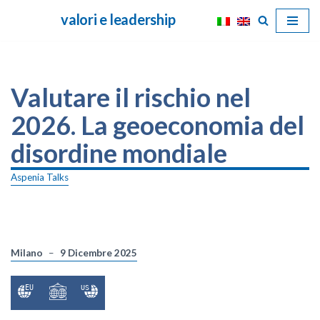
valori e leadership
Vai
al
contenuto
Valutare il rischio nel
2026. La geoeconomia del
disordine mondiale
Aspenia Talks
Milano
9 Dicembre 2025