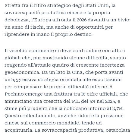
Stretta fra il ritiro strategico degli Stati Uniti, la
sovraccapacità produttiva cinese e la propria
debolezza, l’Europa affronta il 2026 davanti a un bivio:
un anno di rischi, ma anche di opportunità per
riprendere in mano il proprio destino.
Il vecchio continente si deve confrontare con attori
globali che, pur mostrando alcune difficoltà, stanno
reagendo all’attuale quadro di crescente incertezza
geoeconomica. Da un lato la Cina, che porta avanti
un’aggressiva strategia orientata alle esportazioni
per compensare le proprie difficoltà interne. A
Pechino emerge una frattura tra le cifre ufficiali, che
annunciano una crescita del PIL del 5% nel 2025, e
stime più prudenti che la collocano intorno al 2,7%.
Questo rallentamento, anziché ridurre la pressione
cinese sul commercio mondiale, tende ad
accentuarla. La sovraccapacità produttiva, ostacolata