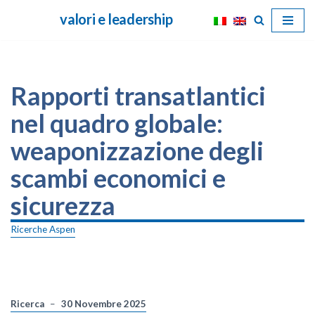
valori e leadership
Vai
al
contenuto
Rapporti transatlantici
nel quadro globale:
weaponizzazione degli
scambi economici e
sicurezza
Ricerche Aspen
Ricerca
30 Novembre 2025