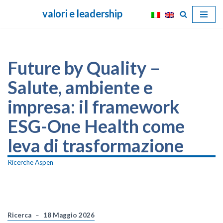
valori e leadership
Vai
al
contenuto
Future by Quality –
Salute, ambiente e
impresa: il framework
ESG-One Health come
leva di trasformazione
Ricerche Aspen
Ricerca
18 Maggio 2026