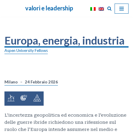
valori e leadership
Vai
al
contenuto
Europa, energia, industria
Aspen University Fellows
Milano
24 Febbraio 2026
L’incertezza geopolitica ed economica e l’evoluzione
delle guerre ibride richiedono una riﬂessione sul
ruolo che l’Europa intende assumere nel medio e