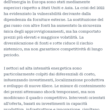
dell’energia in Europa sono stati mediamente
superiori rispetto a Stati Uniti e Asia. La crisi del 2022
ha evidenziato la vulnerabilità derivante dalla
dipendenza da forniture esterne. La sostituzione del
gas russo con altre fonti ha aumentato la sicurezza
ﬁsica degli approvvigionamenti, ma ha comportato
prezzi più elevati e maggiore volatilità. La
diversiﬁcazione di fonti e rotte riduce il rischio
sistemico, ma non garantisce competitività di lungo
periodo.
I settori ad alta intensità energetica sono
particolarmente colpiti dai diﬀerenziali di costo,
inﬂuenzando investimenti, localizzazione produttiva
e sviluppo di nuove ﬁliere. Le misure di contenimento
dei prezzi attenuano shock temporanei, ma non
modiﬁcano il quadro competitivo. Interventi orientati
all’oﬀerta, basati su investimenti in capacità
produttiva, infrastrutture e innovazione, risultano