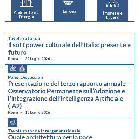
Europa
Ambiente ed
Imprese e
Energia
Lavoro
Tavola rotonda
Il soft power culturale dell’Italia: presente e
futuro
Roma
22 Luglio 2026
Panel Discussion
Presentazione del terzo rapporto annuale –
Osservatorio Permanente sull’Adozione e
l’Integrazione dell’Intelligenza Artificiale
(IA2)
Roma
15 Luglio 2026
Tavola rotonda intergenerazionale
Quale architettura per la pace