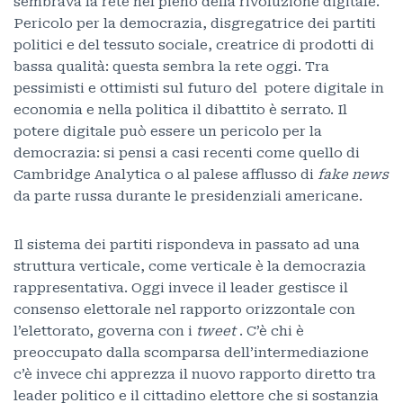
sembrava la rete nel pieno della rivoluzione digitale.
Pericolo per la democrazia, disgregatrice dei partiti
politici e del tessuto sociale, creatrice di prodotti di
bassa qualità: questa sembra la rete oggi. Tra
pessimisti e ottimisti sul futuro del potere digitale in
economia e nella politica il dibattito è serrato. Il
potere digitale può essere un pericolo per la
democrazia: si pensi a casi recenti come quello di
Cambridge Analytica o al palese afflusso di
fake news
da parte russa durante le presidenziali americane.
Il sistema dei partiti rispondeva in passato ad una
struttura verticale, come verticale è la democrazia
rappresentativa. Oggi invece il leader gestisce il
consenso elettorale nel rapporto orizzontale con
l’elettorato, governa con i
tweet
. C’è chi è
preoccupato dalla scomparsa dell’intermediazione
c’è invece chi apprezza il nuovo rapporto diretto tra
leader politico e il cittadino elettore che si sostanzia