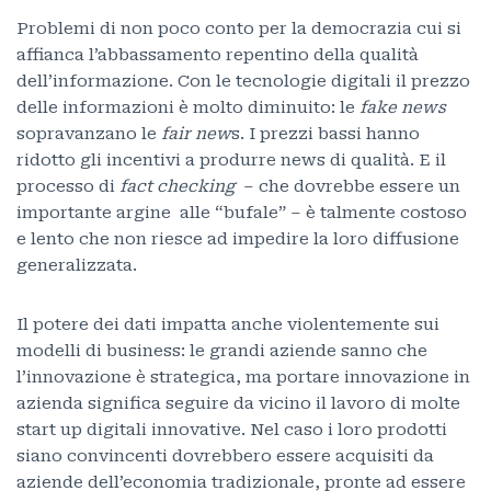
Problemi di non poco conto per la democrazia cui si
affianca l’abbassamento repentino della qualità
dell’informazione. Con le tecnologie digitali il prezzo
delle informazioni è molto diminuito: le
fake news
sopravanzano le
fair new
s. I prezzi bassi hanno
ridotto gli incentivi a produrre news di qualità. E il
processo di
fact checking
– che dovrebbe essere un
importante argine alle “bufale” – è talmente costoso
e lento che non riesce ad impedire la loro diffusione
generalizzata.
Il potere dei dati impatta anche violentemente sui
modelli di business: le grandi aziende sanno che
l’innovazione è strategica, ma portare innovazione in
azienda significa seguire da vicino il lavoro di molte
start up digitali innovative. Nel caso i loro prodotti
siano convincenti dovrebbero essere acquisiti da
aziende dell’economia tradizionale, pronte ad essere