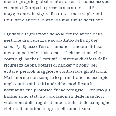
mentre proprio globalmente non esiste consenso: ad
esempio l’Europa ha preso la sua strada – il 25
maggio entra in vigore il GDPR – mentre gli Stati
Uniti sono ancora lontani da una simile decisione.
Big data e regolazione sono al centro anche della
gestione di sicurezza e soprattutto della
cyber
security
. Spesso l’errore umano – ancora diffuso –
mette in pericolo il sistema. C’è chi sostiene che
contro gli hacker “ cattivi” il sistema di difesa della
sicurezza debba dotarsi di hacker “ buoni” per
evitare pericoli maggiori e contrastare gli attacchi.
Ma le norme non sempre lo permettono: ad esempio
negli Stati Uniti Uniti andrebbe modificata la
normativa che proibisce “l’hackeraggio”. Proprio gli
hacker sono stati tra i protagonisti delle maggiori
violazioni delle regole democratiche delle campagne
elettorali, in primo luogo quella americana.