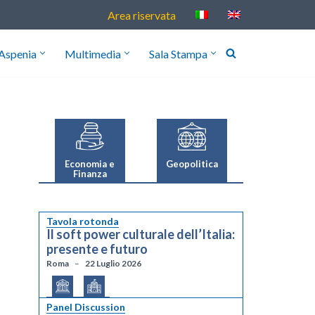
Area riservata
Aspenia
Multimedia
Sala Stampa
Geopolitica
Economia e
Finanza
Tavola rotonda
Il soft power culturale dell’Italia:
presente e futuro
Roma
22 Luglio 2026
Panel Discussion