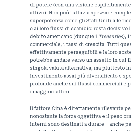
di potere (con una visione esplicitamente
attivo). Non può tuttavia spezzare compl
superpotenza come gli Stati Uniti alle ris
e ai loro flussi di scambio: resta decisivo l
debito americano (dunque i
Treasuries
), 
commerciale, i tassi di crescita. Tutti que
effettivamente perseguibili e la loro soste
potrebbe andare verso un assetto in cui i
singola valuta alternativa, ma piuttosto i
investimento assai più diversificato e spe
profonde anche sui flussi commerciali e p
i maggiori attori.
Il fattore Cina è direttamente rilevante p
nonostante la forza oggettiva e il peso or
interni sono destinati a durare – anche pe