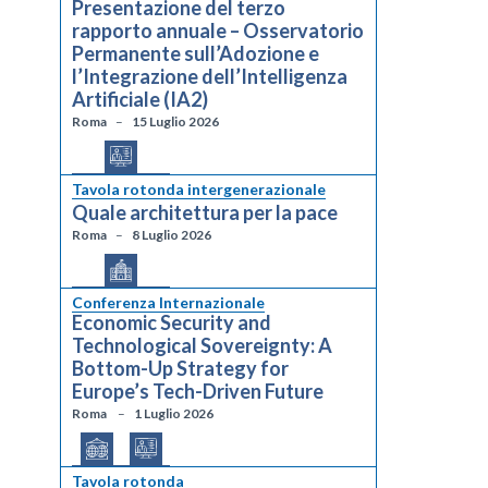
Presentazione del terzo
rapporto annuale – Osservatorio
Permanente sull’Adozione e
l’Integrazione dell’Intelligenza
Artificiale (IA2)
Roma
15 Luglio 2026
Tavola rotonda intergenerazionale
Quale architettura per la pace
Roma
8 Luglio 2026
Conferenza Internazionale
Economic Security and
Technological Sovereignty: A
Bottom-Up Strategy for
Europe’s Tech-Driven Future
Roma
1 Luglio 2026
Tavola rotonda