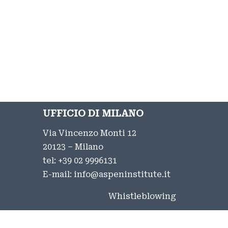
UFFICIO DI MILANO
Via Vincenzo Monti 12
20123 – Milano
tel:
+39 02 9996131
E-mail:
info@aspeninstitute.it
Whistleblowing