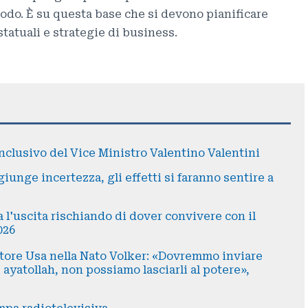
odo. È su questa base che si devono pianificare
statuali e strategie di business.
nclusivo del Vice Ministro Valentino Valentini
giunge incertezza, gli effetti si faranno sentire a
a l'uscita rischiando di dover convivere con il
026
atore Usa nella Nato Volker: «Dovremmo inviare
 ayatollah, non possiamo lasciarli al potere»,