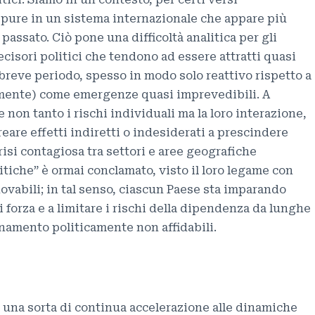
ppure in un sistema internazionale che appare più
assato. Ciò pone una difficoltà analitica per gli
cisori politici che tendono ad essere attratti quasi
 breve periodo, spesso in modo solo reattivo rispetto a
mente) come emergenze quasi imprevedibili. A
 non tanto i rischi individuali ma la loro interazione,
reare effetti indiretti o indesiderati a prescindere
crisi contagiosa tra settori e aree geografiche
critiche” è ormai conclamato, visto il loro legame con
novabili; in tal senso, ciascun Paese sta imparando
 forza e a limitare i rischi della dipendenza da lunghe
ionamento politicamente non affidabili.
na sorta di continua accelerazione alle dinamiche