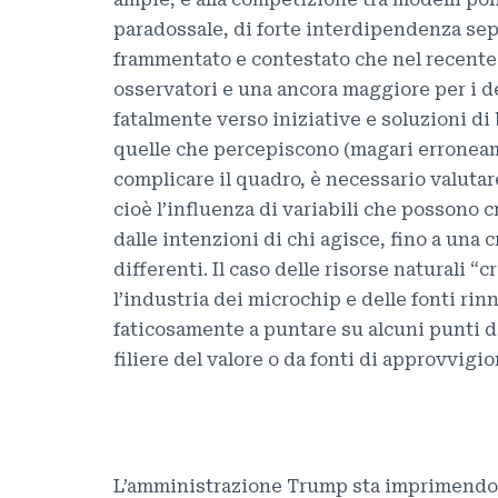
paradossale, di forte interdipendenza se
frammentato e contestato che nel recente p
osservatori e una ancora maggiore per i de
fatalmente verso iniziative e soluzioni di
quelle che percepiscono (magari erronea
complicare il quadro, è necessario valutare
cioè l’influenza di variabili che possono c
dalle intenzioni di chi agisce, fino a una 
differenti. Il caso delle risorse naturali “
l’industria dei microchip e delle fonti rin
faticosamente a puntare su alcuni punti di
filiere del valore o da fonti di approvvig
L’amministrazione Trump sta imprimendo u