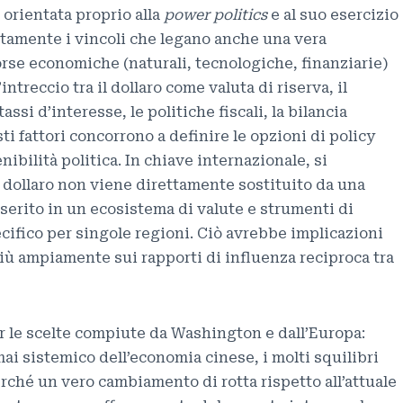
 orientata proprio alla
power politics
e al suo esercizio
etamente i vincoli che legano anche una vera
orse economiche (naturali, tecnologiche, finanziarie)
’intreccio tra il dollaro come valuta di riserva, il
i tassi d’interesse, le politiche fiscali, la bilancia
sti fattori concorrono a definire le opzioni di policy
nibilità politica. In chiave internazionale, si
l dollaro non viene direttamente sostituito da una
nserito in un ecosistema di valute e strumenti di
cifico per singole regioni. Ciò avrebbe implicazioni
iù ampiamente sui rapporti di influenza reciproca tra
er le scelte compiute da Washington e dall’Europa:
mai sistemico dell’economia cinese, i molti squilibri
rché un vero cambiamento di rotta rispetto all’attuale