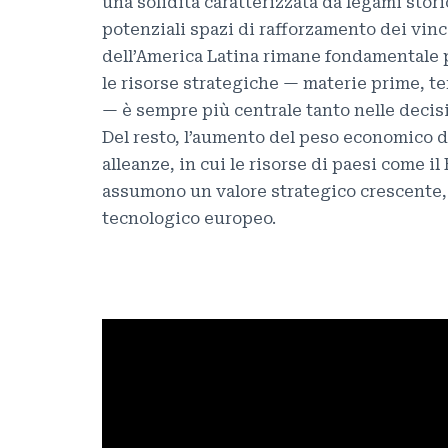
una solidità caratterizzata da legami storic
potenziali spazi di rafforzamento dei vinc
dell’America Latina rimane fondamentale pe
le risorse strategiche — materie prime, te
— è sempre più centrale tanto nelle deci
Del resto, l’aumento del peso economico d
alleanze, in cui le risorse di paesi come i
assumono un valore strategico crescente,
tecnologico europeo.