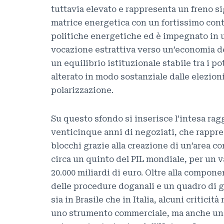
tuttavia elevato e rappresenta un freno si
matrice energetica con un fortissimo contr
politiche energetiche ed è impegnato in 
vocazione estrattiva verso un’economia del
un equilibrio istituzionale stabile tra i p
alterato in modo sostanziale dalle elezioni
polarizzazione.
Su questo sfondo si inserisce l’intesa r
venticinque anni di negoziati, che rappre
blocchi grazie alla creazione di un’area c
circa un quinto del PIL mondiale, per un 
20.000 miliardi di euro. Oltre alla compone
delle procedure doganali e un quadro di
sia in Brasile che in Italia, alcuni critici
uno strumento commerciale, ma anche una