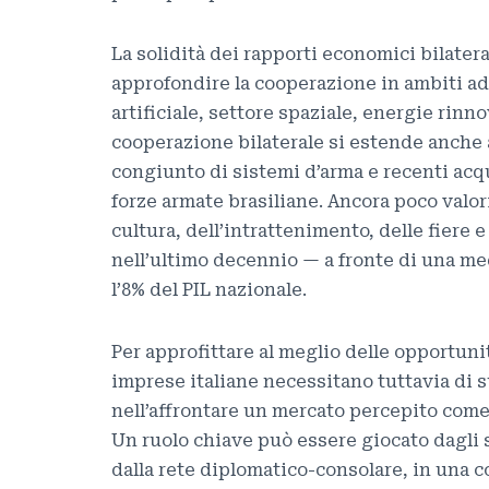
La solidità dei rapporti economici bilater
approfondire la cooperazione in ambiti ad 
artificiale, settore spaziale, energie rinn
cooperazione bilaterale si estende anche a
congiunto di sistemi d’arma e recenti acqu
forze armate brasiliane. Ancora poco valori
cultura, dell’intrattenimento, delle fiere e
nell’ultimo decennio — a fronte di una med
l’8% del PIL nazionale.
Per approfittare al meglio delle opportuni
imprese italiane necessitano tuttavia di s
nell’affrontare un mercato percepito come
Un ruolo chiave può essere giocato dagli 
dalla rete diplomatico-consolare, in una co