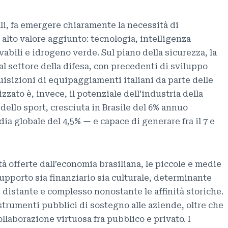
ali, fa emergere chiaramente la necessità di
alto valore aggiunto: tecnologia, intelligenza
ovabili e idrogeno verde. Sul piano della sicurezza, la
l settore della difesa, con precedenti di sviluppo
isizioni di equipaggiamenti italiani da parte delle
zzato è, invece, il potenziale dell’industria della
 dello sport, cresciuta in Brasile del 6% annuo
ia globale del 4,5% — e capace di generare fra il 7 e
tà offerte dall’economia brasiliana, le piccole e medie
upporto sia finanziario sia culturale, determinante
 distante e complesso nonostante le affinità storiche.
strumenti pubblici di sostegno alle aziende, oltre che
llaborazione virtuosa fra pubblico e privato. I