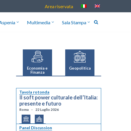
Area riservata
Aspenia
Multimedia
Sala Stampa
Geopolitica
Economia e
Finanza
Tavola rotonda
Il soft power culturale dell’Italia:
presente e futuro
Roma
22 Luglio 2026
Panel Discussion