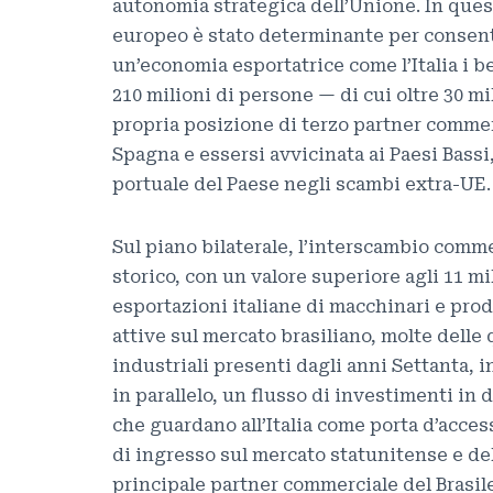
autonomia strategica dell’Unione. In quest
europeo è stato determinante per consenti
un’economia esportatrice come l’Italia i b
210 milioni di persone — di cui oltre 30 mi
propria posizione di terzo partner commer
Spagna e essersi avvicinata ai Paesi Bassi,
portuale del Paese negli scambi extra-UE.
Sul piano bilaterale, l’interscambio comme
storico, con un valore superiore agli 11 mil
esportazioni italiane di macchinari e prodo
attive sul mercato brasiliano, molte delle 
industriali presenti dagli anni Settanta, i
in parallelo, un flusso di investimenti in
che guardano all’Italia come porta d’access
di ingresso sul mercato statunitense e del
principale partner commerciale del Brasile