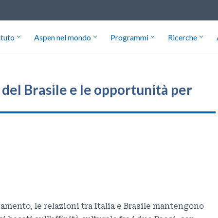
ituto
Aspen nel mondo
Programmi
Ricerche
el Brasile e le opportunità per
mento, le relazioni tra Italia e Brasile mantengono