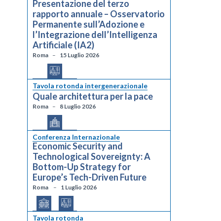
Presentazione del terzo
rapporto annuale – Osservatorio
Permanente sull’Adozione e
l’Integrazione dell’Intelligenza
Artificiale (IA2)
Roma
15 Luglio 2026
Tavola rotonda intergenerazionale
Quale architettura per la pace
Roma
8 Luglio 2026
Conferenza Internazionale
Economic Security and
Technological Sovereignty: A
Bottom-Up Strategy for
Europe’s Tech-Driven Future
Roma
1 Luglio 2026
Tavola rotonda