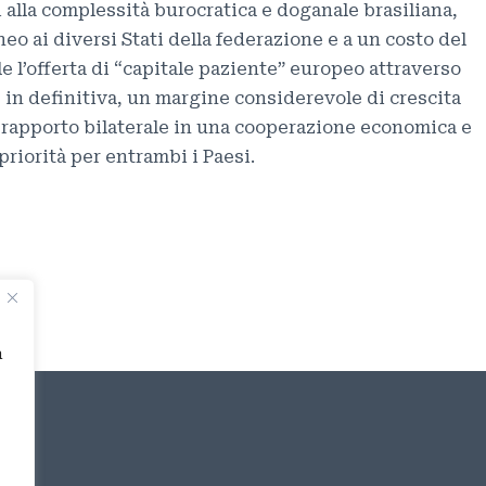
i alla complessità burocratica e doganale brasiliana,
o ai diversi Stati della federazione e a un costo del
e l’offerta di “capitale paziente” europeo attraverso
, in definitiva, un margine considerevole di crescita
l rapporto bilaterale in una cooperazione economica e
priorità per entrambi i Paesi.
a