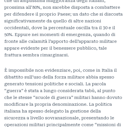
che un’amplissima maggioranza degli italiani,
prossima all’80%, non sarebbe disposta a combattere
per difendere il proprio Paese; un dato che si discosta
significativamente da quello di altre nazioni
occidentali, dove la percentuale oscilla tra il 30 e il
50%. Eppure nei momenti di emergenza, quando di
fronte alle calamità l’apporto dell’apparato militare
appare evidente per il benessere pubblico, tale
frattura sembra rimarginarsi.
È impossibile non evidenziare, poi, come in Italia il
dibattito sull’uso della forza militare abbia spesso
generato tensioni politiche e sociali. La parola
“guerra” è stata a lungo considerata tabù, al punto
che le stesse “scuole di guerra” militari hanno dovuto
modificare la propria denominazione. La politica
italiana ha spesso delegato la gestione della
sicurezza a livello sovranazionale, presentando le
operazioni militari principalmente come “missioni di