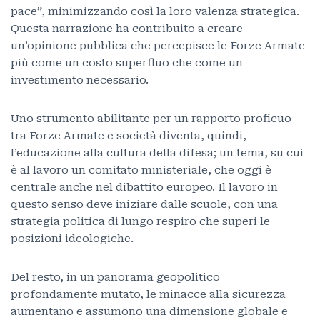
pace”, minimizzando così la loro valenza strategica.
Questa narrazione ha contribuito a creare
un’opinione pubblica che percepisce le Forze Armate
più come un costo superfluo che come un
investimento necessario.
Uno strumento abilitante per un rapporto proficuo
tra Forze Armate e società diventa, quindi,
l’educazione alla cultura della difesa; un tema, su cui
è al lavoro un comitato ministeriale, che oggi è
centrale anche nel dibattito europeo. Il lavoro in
questo senso deve iniziare dalle scuole, con una
strategia politica di lungo respiro che superi le
posizioni ideologiche.
Del resto, in un panorama geopolitico
profondamente mutato, le minacce alla sicurezza
aumentano e assumono una dimensione globale e