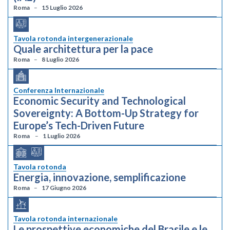
Roma
15 Luglio 2026
Tavola rotonda intergenerazionale
Quale architettura per la pace
Roma
8 Luglio 2026
Conferenza Internazionale
Economic Security and Technological
Sovereignty: A Bottom-Up Strategy for
Europe’s Tech-Driven Future
Roma
1 Luglio 2026
Tavola rotonda
Energia, innovazione, semplificazione
Roma
17 Giugno 2026
Tavola rotonda internazionale
Le prospettive economiche del Brasile e le