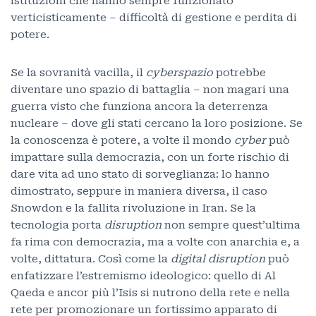
istituzioni che hanno sempre funzionato
verticisticamente – difficoltà di gestione e perdita di
potere.
Se la sovranità vacilla, il
cyberspazio
potrebbe
diventare uno spazio di battaglia – non magari una
guerra visto che funziona ancora la deterrenza
nucleare – dove gli stati cercano la loro posizione. Se
la conoscenza è potere, a volte il mondo
cyber
può
impattare sulla democrazia, con un forte rischio di
dare vita ad uno stato di sorveglianza: lo hanno
dimostrato, seppure in maniera diversa, il caso
Snowdon e la fallita rivoluzione in Iran. Se la
tecnologia porta
disruption
non sempre quest’ultima
fa rima con democrazia, ma a volte con anarchia e, a
volte, dittatura. Così come la
digital disruption
può
enfatizzare l’estremismo ideologico: quello di Al
Qaeda e ancor più l’Isis si nutrono della rete e nella
rete per promozionare un fortissimo apparato di