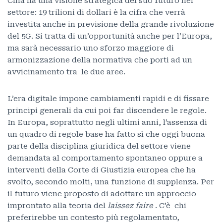
Cina ha una visione strategica del suo futuro nel
settore: 19 trilioni di dollari è la cifra che verrà
investita anche in previsione della grande rivoluzione
del 5G. Si tratta di un’opportunità anche per l’Europa,
ma sarà necessario uno sforzo maggiore di
armonizzazione della normativa che porti ad un
avvicinamento tra le due aree.
L’era digitale impone cambiamenti rapidi e di fissare
principi generali da cui poi far discendere le regole.
In Europa, soprattutto negli ultimi anni, l’assenza di
un quadro di regole base ha fatto sì che oggi buona
parte della disciplina giuridica del settore viene
demandata al comportamento spontaneo oppure a
interventi della Corte di Giustizia europea che ha
svolto, secondo molti, una funzione di supplenza. Per
il futuro viene proposto di adottare un approccio
improntato alla teoria del
laissez faire
. C’è chi
preferirebbe un contesto più regolamentato,