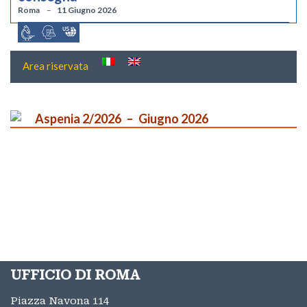
Roma
11 Giugno 2026
Area riservata
Aspenia 2/2026
Giugno 2026
UFFICIO DI ROMA
Piazza Navona 114