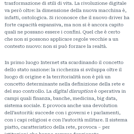
trasformazione di stili di vita. La rivoluzione digitale
va però oltre: la dimensione della nuova macchina è,
infatti, ontologica. Si riconosce che il nuovo driver ha
forte capacità espansiva, ma non si è ancora capito
quali ne possano essere i confini. Quel che è certo
che non si possono applicare regole vecchie a un
contesto nuovo: non si può forzare la realtà.
In primo luogo Internet sta scardinando il concetto
dello stato nazione: la ricchezza si sviluppa oltre il
luogo di origine e la territorialità non è più un
concetto determinante nella definizione della rete e
del suo controllo. La
digital disruption
è operativa in
campi quali finanza, banche, medicina, big data,
sistema sociale. E provoca anche una devolution
dell’autorità: succede con i governi e i parlamenti,
con i capi religiosi e con l’autorità militare. Il sistema
piatto, caratteristico della rete, provoca – per