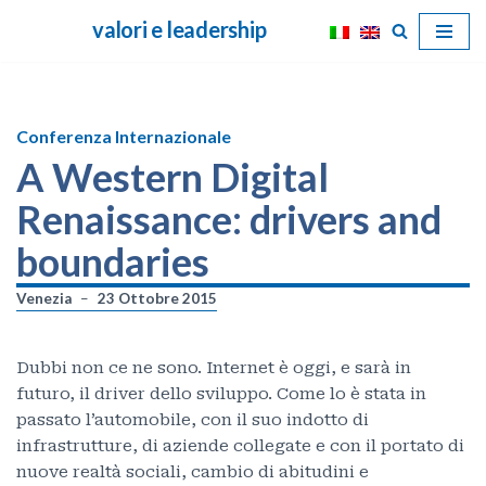
valori e leadership
Vai
al
contenuto
Conferenza Internazionale
A Western Digital
Renaissance: drivers and
boundaries
Venezia
23 Ottobre 2015
Dubbi non ce ne sono. Internet è oggi, e sarà in
futuro, il driver dello sviluppo. Come lo è stata in
passato l’automobile, con il suo indotto di
infrastrutture, di aziende collegate e con il portato di
nuove realtà sociali, cambio di abitudini e