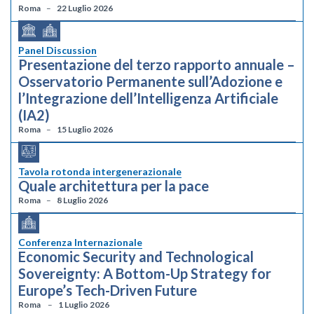
Roma
22 Luglio 2026
Panel Discussion
Presentazione del terzo rapporto annuale –
Osservatorio Permanente sull’Adozione e
l’Integrazione dell’Intelligenza Artificiale
(IA2)
Roma
15 Luglio 2026
Tavola rotonda intergenerazionale
Quale architettura per la pace
Roma
8 Luglio 2026
Conferenza Internazionale
Economic Security and Technological
Sovereignty: A Bottom-Up Strategy for
Europe’s Tech-Driven Future
Roma
1 Luglio 2026