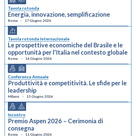
Tavola rotonda
Energia, innovazione, semplificazione
Roma
17 Giugno 2026
Tavola rotonda internazionale
Le prospettive economiche del Brasile e le
opportunità per l’Italia nel contesto globale
Roma
16 Giugno 2026
Conferenza Annuale
Produttività e competitività. Le sfide per le
leadership
Milano
15 Giugno 2026
Incontro
Premio Aspen 2026 – Cerimonia di
consegna
Roma
11 Giugno 2026