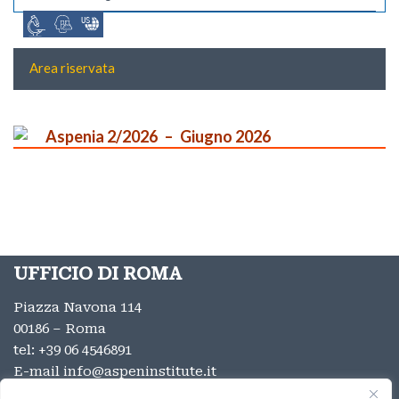
Area riservata
Aspenia 2/2026
Giugno 2026
UFFICIO DI ROMA
Piazza Navona 114
00186 – Roma
tel:
+39 06 4546891
E-mail
info@aspeninstitute.it