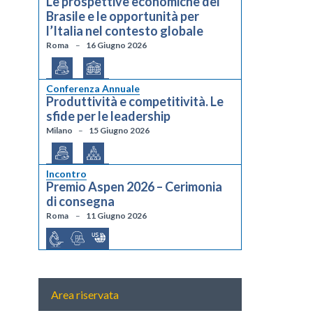
Le prospettive economiche del
Brasile e le opportunità per
l’Italia nel contesto globale
Roma
16 Giugno 2026
Conferenza Annuale
Produttività e competitività. Le
sfide per le leadership
Milano
15 Giugno 2026
Incontro
Premio Aspen 2026 – Cerimonia
di consegna
Roma
11 Giugno 2026
Area riservata