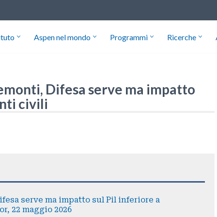
ituto
Aspen nel mondo
Programmi
Ricerche
remonti, Difesa serve ma impatto
ti civili
fesa serve ma impatto sul Pil inferiore a
cor, 22 maggio 2026