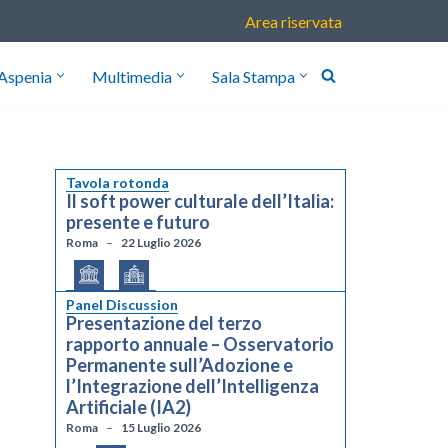
Area riservata
Aspenia
Multimedia
Sala Stampa
Tavola rotonda
Il soft power culturale dell’Italia:
presente e futuro
Roma
22 Luglio 2026
Panel Discussion
Presentazione del terzo
rapporto annuale – Osservatorio
Permanente sull’Adozione e
l’Integrazione dell’Intelligenza
Artificiale (IA2)
Roma
15 Luglio 2026