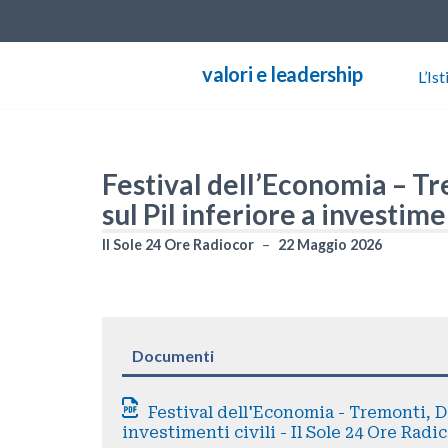
Vai
valori e leadership
L’Ist
al
contenuto
Festival dell’Economia – T
sul Pil inferiore a investimen
Il Sole 24 Ore Radiocor
22 Maggio 2026
Documenti
Festival dell'Economia - Tremonti, Di
investimenti civili - Il Sole 24 Ore Radi