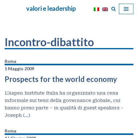
valori e leadership
Vai
al
contenuto
Incontro-dibattito
Roma
5 Maggio 2009
Prospects for the world economy
L’Aspen Institute Italia ha organizzato una cena
informale sui temi della governance globale, cui
hanno preso parte – in qualità di guest speakers –
Joseph
(…)
Roma