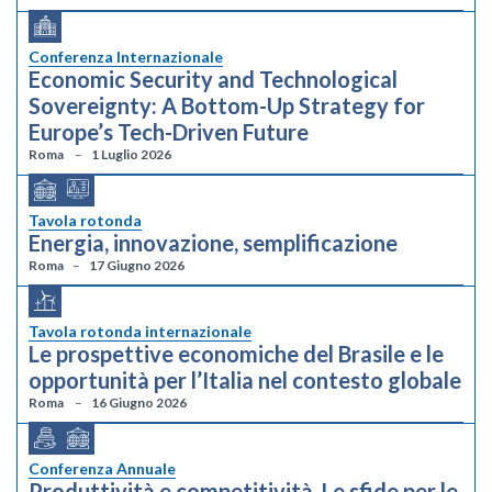
Conferenza Internazionale
Economic Security and Technological
Sovereignty: A Bottom-Up Strategy for
Europe’s Tech-Driven Future
Roma
1 Luglio 2026
Tavola rotonda
Energia, innovazione, semplificazione
Roma
17 Giugno 2026
Tavola rotonda internazionale
Le prospettive economiche del Brasile e le
opportunità per l’Italia nel contesto globale
Roma
16 Giugno 2026
Conferenza Annuale
Produttività e competitività. Le sfide per le