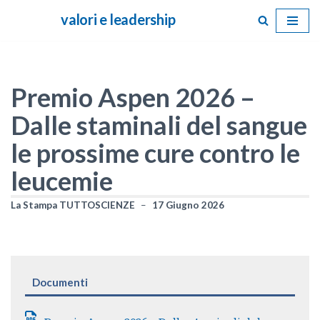
valori e leadership
Vai
al
contenuto
Premio Aspen 2026 –
Dalle staminali del sangue
le prossime cure contro le
leucemie
La Stampa TUTTOSCIENZE
17 Giugno 2026
Documenti