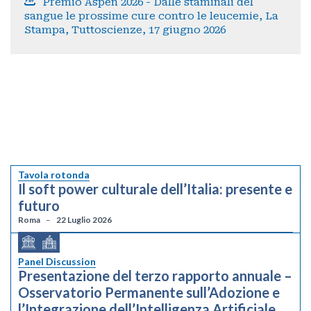
Premio Aspen 2026 - Dalle staminali del
sangue le prossime cure contro le leucemie, La
Stampa, Tuttoscienze, 17 giugno 2026
Tavola rotonda
Il soft power culturale dell’Italia: presente e
futuro
Roma
22 Luglio 2026
Panel Discussion
Presentazione del terzo rapporto annuale –
Osservatorio Permanente sull’Adozione e
l’Integrazione dell’Intelligenza Artificiale